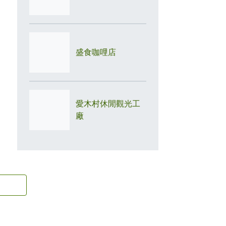
盛食咖哩店
愛木村休閒觀光工
廠