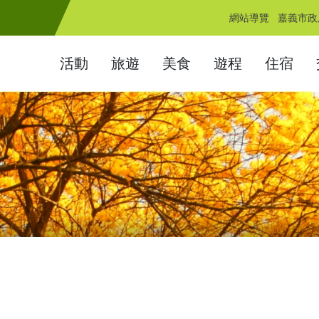
網站導覽
嘉義市政
活動
旅遊
美食
遊程
住宿