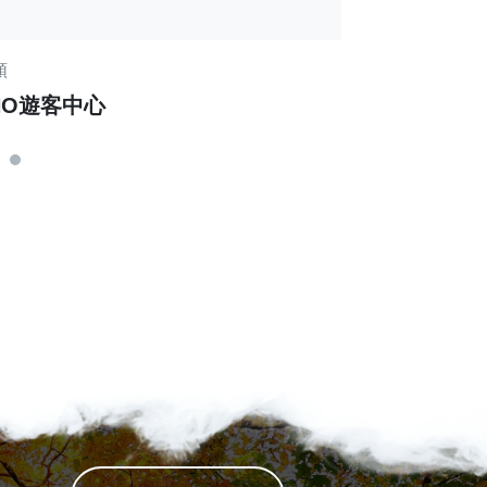
類
平地森林園區類
NO遊客中心
嘉義製材所