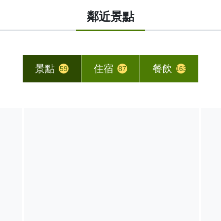
鄰近景點
景點
住宿
餐飲
59
87
163