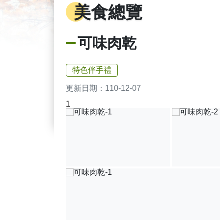
美食總覽
可味肉乾
特色伴手禮
更新日期：
110-12-07
1