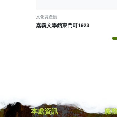
文化資產類
嘉義文學館東門町1923
本處資訊
服