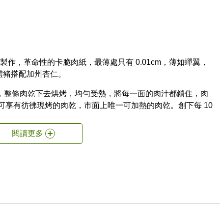
製作，革命性的卡脆肉紙，最薄處只有 0.01cm，薄如蟬翼，
體豬搭配加州杏仁。
度，整條肉乾下去烘烤，均勻受熱，將每一面的肉汁都鎖住，肉
，即可享有彷彿現烤的肉乾，市面上唯一可加熱的肉乾。創下每 10
閱讀更多