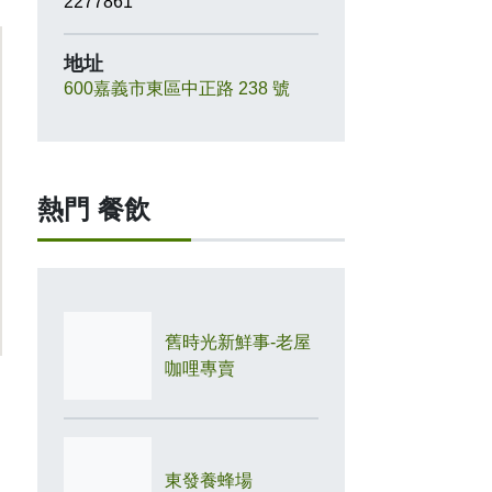
2277861
地址
600嘉義市東區中正路 238 號
熱門 餐飲
舊時光新鮮事-老屋
咖哩專賣
東發養蜂場