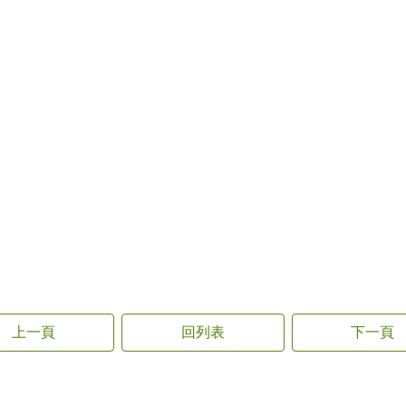
上一頁
回列表
下一頁