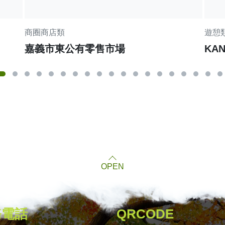
商圈商店類
遊憩
嘉義市東公有零售市場
KA
OPEN
務電話
QRCODE