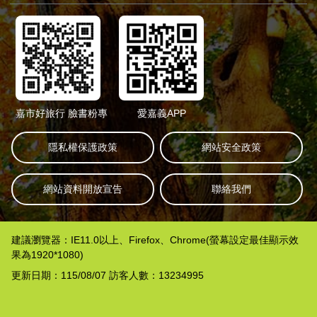
嘉市好旅行 臉書粉專
愛嘉義APP
隱私權保護政策
網站安全政策
網站資料開放宣告
聯絡我們
建議瀏覽器：IE11.0以上、Firefox、Chrome(螢幕設定最佳顯示效
果為1920*1080)
更新日期：115/08/07 訪客人數：13234995