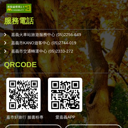
服務電話
嘉義火車站旅遊服務中心 (05)2256-649
嘉義市KANO遊客中心 (05)2744-019
嘉義市交通轉運中心 (05)2333-272
QRCODE
嘉市好旅行 臉書粉專
愛嘉義APP