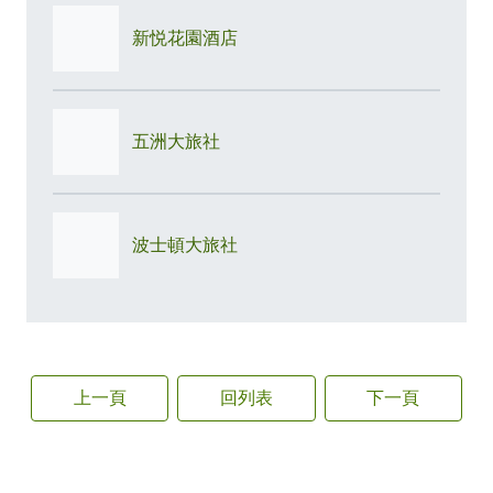
新悦花園酒店
五洲大旅社
波士頓大旅社
上一頁
回列表
下一頁