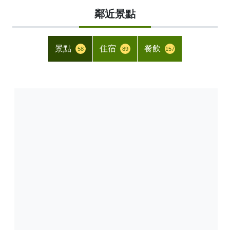
鄰近景點
景點
住宿
餐飲
58
89
157