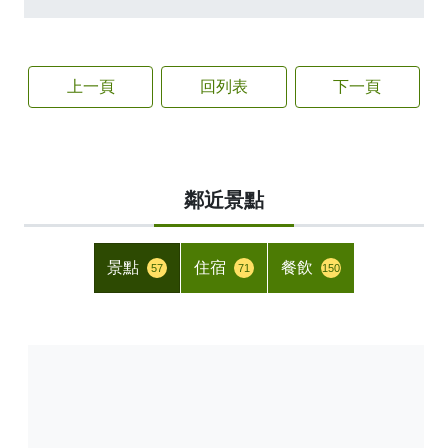
上一頁
回列表
下一頁
鄰近景點
景點
住宿
餐飲
57
71
150