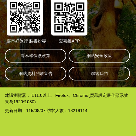
嘉市好旅行 臉書粉專
愛嘉義APP
隱私權保護政策
網站安全政策
網站資料開放宣告
聯絡我們
建議瀏覽器：IE11.0以上、Firefox、Chrome(螢幕設定最佳顯示效
果為1920*1080)
更新日期：115/08/07 訪客人數：13219114