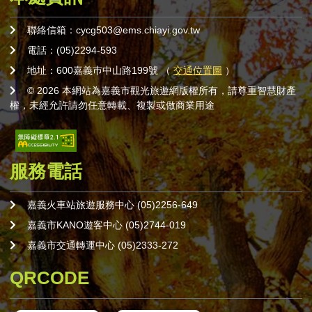
聯絡信箱：cycg503@ems.chiayi.gov.tw
電話：(05)2294-593
地址：600嘉義巿中山路199號 （
交通位置圖
）
© 2026 本網站為嘉義市觀光旅遊網版權所有，請尊重智慧財產
權，未經允許請勿任意轉載、複製或做商業用途
服務電話
嘉義火車站旅遊服務中心 (05)2256-649
嘉義市KANO遊客中心 (05)2744-019
嘉義市交通轉運中心 (05)2333-272
QRCODE