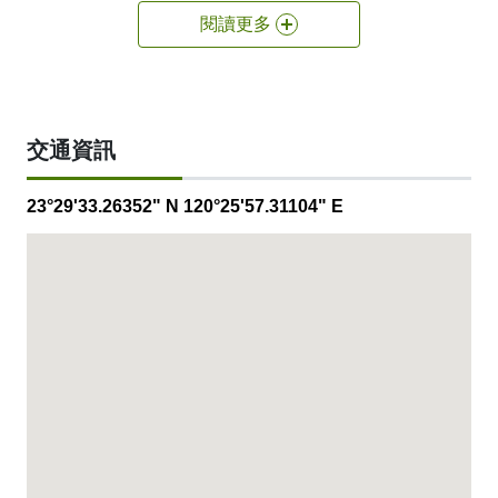
閱讀更多
交通資訊
23°29'33.26352" N 120°25'57.31104" E