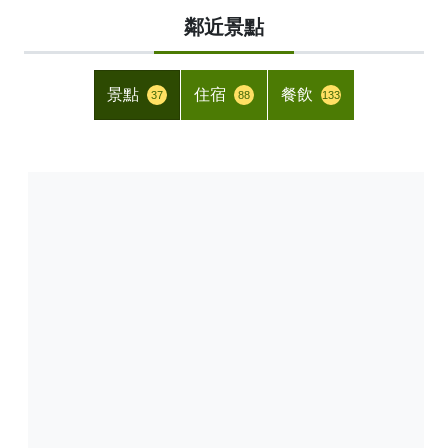
鄰近景點
景點
住宿
餐飲
37
88
133