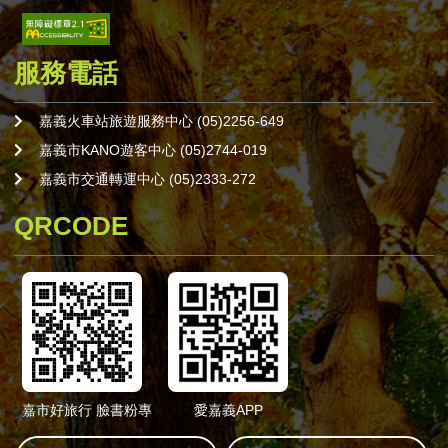
服務電話
嘉義火車站旅遊服務中心 (05)2256-649
嘉義市KANO遊客中心 (05)2744-019
嘉義市交通轉運中心 (05)2333-272
QRCODE
嘉市好旅行 臉書粉專
愛嘉義APP