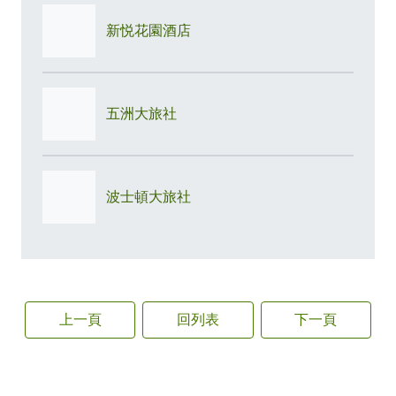
新悦花園酒店
五洲大旅社
波士頓大旅社
上一頁
回列表
下一頁