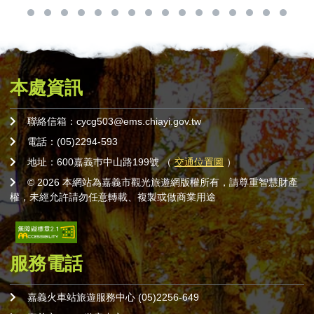
本處資訊
聯絡信箱：cycg503@ems.chiayi.gov.tw
電話：(05)2294-593
地址：600嘉義巿中山路199號 （
交通位置圖
）
© 2026 本網站為嘉義市觀光旅遊網版權所有，請尊重智慧財產
權，未經允許請勿任意轉載、複製或做商業用途
服務電話
嘉義火車站旅遊服務中心 (05)2256-649