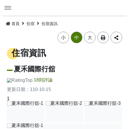
跳
到
主
要
活動
內
首頁
住宿
住宿資訊
容
旅遊
活動消息
小
中
大
美食
公告訊息
精選景點
住宿資訊
遊程
嘉義市觀光年曆
景點總覽
嘉義雞肉飯
夏禾國際行舘
住宿
主題摺頁
嘉市好店
建議遊程
火雞肉飯的起源
18則評論
更新日期：
110-10-15
交通
景點地圖
食安樂齡友善店家
I．CHIAYI．U！綠色遊程體驗
住宿資訊
火雞肉飯小百科
1
多媒體
嘉義市借問站總覽地圖
烘培金麥方獎
套裝遊程
臺灣旅宿網
如何來嘉義市
廟宇朝聖感受愛與能量，好運齊聚來嘉有保庇
⭐嘉市潮選店 2.0⭐
旅遊公告
金質獎
公車遊程
嘉義市合法旅館下載
市區公共運輸服務
畫嘉義
細品檜木與白酒故鄉，古今串聯的嘉香好味道