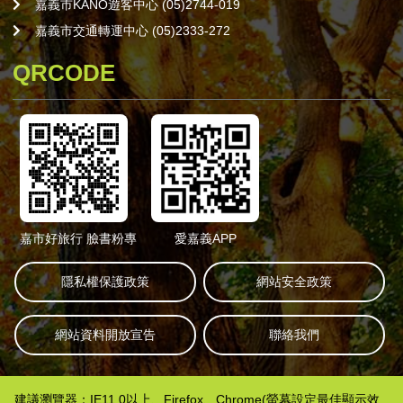
嘉義市KANO遊客中心 (05)2744-019
嘉義市交通轉運中心 (05)2333-272
QRCODE
嘉市好旅行 臉書粉專
愛嘉義APP
隱私權保護政策
網站安全政策
網站資料開放宣告
聯絡我們
建議瀏覽器：IE11.0以上、Firefox、Chrome(螢幕設定最佳顯示效