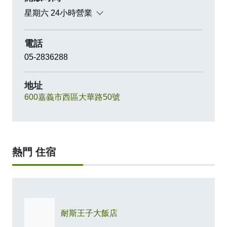
星期六 24小時營業
電話
05-2836288
地址
600嘉義市西區大華路50號
熱門 住宿
耐斯王子大飯店