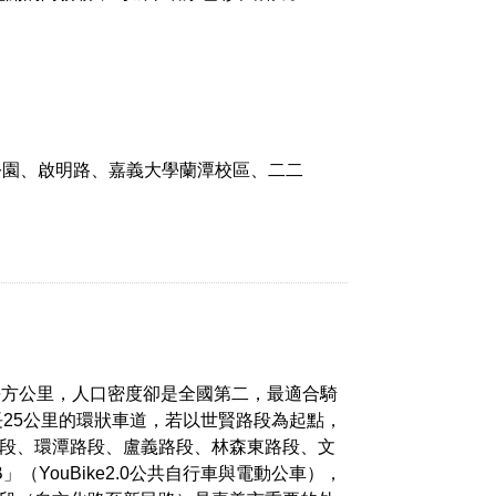
公園、啟明路、嘉義大學蘭潭校區、二二
平方公里，人口密度卻是全國第二，最適合騎
長25公里的環狀車道，若以世賢路段為起點，
段、環潭路段、盧義路段、林森東路段、文
YouBike2.0公共自行車與電動公車），