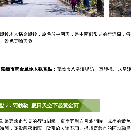
風鈴木又稱金風鈴，原產於中南美，是中南部常見的行道樹，每
，景色美輪美奐。
嘉義市黃金風鈴木觀賞點：
嘉義市八掌溪堤防、軍輝橋、八掌
點２. 阿勃勒 夏日天空下起黃金雨
勒是嘉義市常見的行道樹種，夏季五到六月盛開時，成串的黃色
時節，花瓣飄落似雨，吸引旅人追花雨。提起嘉義市的阿勃勒賞