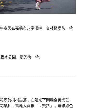
年春天在嘉義市八掌溪畔、台林橋堤防一帶
溪親水公園、溪興街一帶。
花序於樹梢垂落，在陽光下閃爍金黃光芒；
花景點，當地人首推「世賢路」，這條綠色