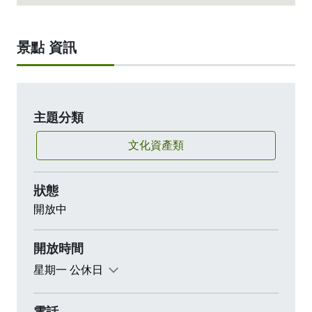
景點 資訊
主題分類
文化資產類
狀態
開放中
開放時間
星期一 公休日
電話