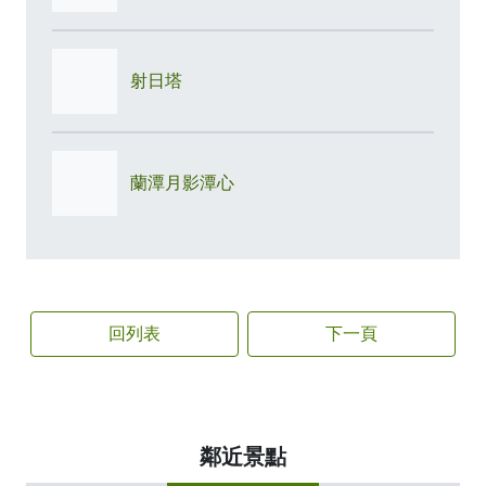
射日塔
蘭潭月影潭心
回列表
下一頁
鄰近景點