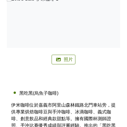
🚲來嘉BIKE訪🚲
金搖獎
嘉義市合法民宿下載
阿里山林鐵主題列車
影嘉義
單車穿梭夢幻金黃街道，低碳慢旅步步有嘉景
公車資訊
語言版本
轉知訊息
其他公告
語音導覽
在茶與木共譜的綠色嘉鄉，尋得一處舒心的療癒美地
BRT
中文版
來嘉．住一晚 專題介紹抵嘉
作客城郊探訪自然生態，與奧妙的野生動植物談心
公共自行車
網站導覽
简中版
在繽紛光影與藝術建築交織下，邂逅美麗的諸羅夜空
民宿抵嘉
計程車
嘉義市政府
English
沐浴在紫色的溫柔花海，為日常添加一點浪漫甜味
照片
日本語
穿越舊城時光 嚐遍嘉義市食光
한국어
木都的香氣，畫都的色彩 用永續步伐收藏嘉義市的
雙重風華
黑吃黑(烏魚子咖啡)
伊米咖啡位於嘉義市阿里山森林鐵路北門車站旁，提
供專業烘焙咖啡豆與手沖咖啡、冰滴咖啡、義式咖
啡、創意飲品和經典款甜點等。擁有國際杯測師證
照、手沖比賽優秀成績與評審經驗。推出的「黑吃黑