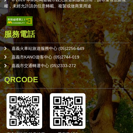
權，未經允許請勿任意轉載、複製或做商業用途
服務電話
嘉義火車站旅遊服務中心 (05)2256-649
嘉義市KANO遊客中心 (05)2744-019
嘉義市交通轉運中心 (05)2333-272
QRCODE