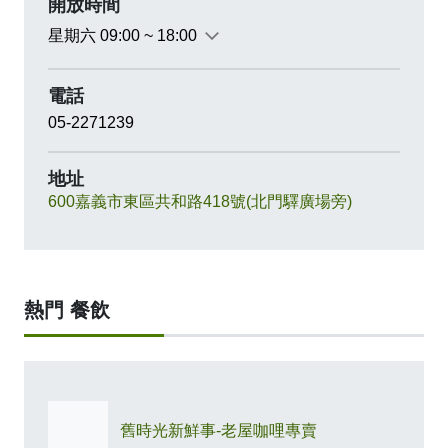
開放時間
星期六 09:00 ~ 18:00
電話
05-2271239
地址
600嘉義市東區共和路418號(北門驛廣場旁)
熱門 餐飲
舊時光新鮮事-老屋咖哩專賣