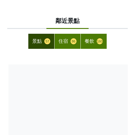
鄰近景點
景點
住宿
餐飲
57
86
160