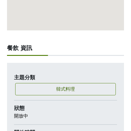
餐飲 資訊
主題分類
韓式料理
狀態
開放中