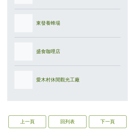
東發養蜂場
盛食咖哩店
愛木村休閒觀光工廠
上一頁
回列表
下一頁