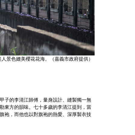
迷人景色媲美櫻花花海。（嘉義市政府提供）
甲子的李清江師傅，量身設計、縫製獨一無
勒東方的韻味。七十多歲的李清江提到，當
旗袍，而他也以對旗袍的熱愛、深厚製衣技