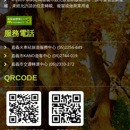
權，未經允許請勿任意轉載、複製或做商業用途
服務電話
嘉義火車站旅遊服務中心 (05)2256-649
嘉義市KANO遊客中心 (05)2744-019
嘉義市交通轉運中心 (05)2333-272
QRCODE