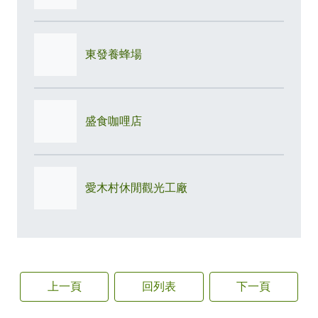
東發養蜂場
盛食咖哩店
愛木村休閒觀光工廠
上一頁
回列表
下一頁