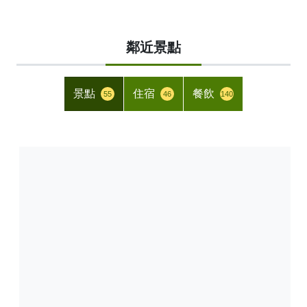
鄰近景點
景點
住宿
餐飲
55
46
140