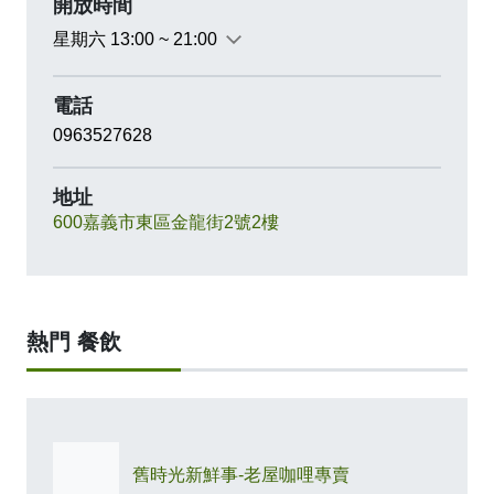
開放時間
星期六 13:00 ~ 21:00
電話
0963527628
地址
600嘉義市東區金龍街2號2樓
熱門 餐飲
舊時光新鮮事-老屋咖哩專賣