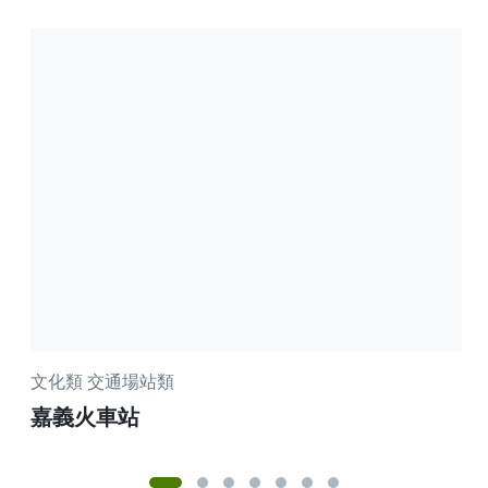
文化類
交通場站類
文
嘉義火車站
嘉