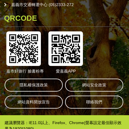
嘉義市交通轉運中心 (05)2333-272
QRCODE
嘉市好旅行 臉書粉專
愛嘉義APP
隱私權保護政策
網站安全政策
網站資料開放宣告
聯絡我們
建議瀏覽器：IE11.0以上、Firefox、Chrome(螢幕設定最佳顯示效
果為1920*1080)