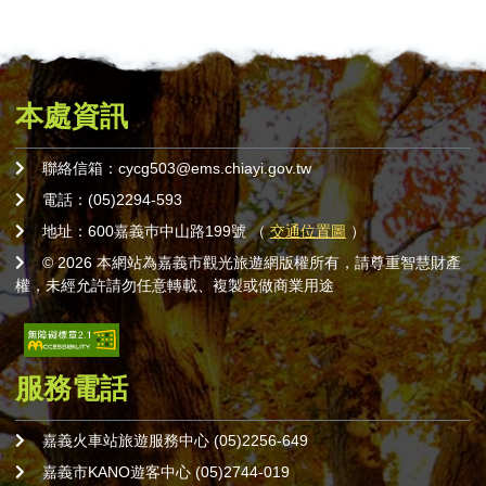
本處資訊
聯絡信箱：cycg503@ems.chiayi.gov.tw
電話：(05)2294-593
地址：600嘉義巿中山路199號 （
交通位置圖
）
© 2026 本網站為嘉義市觀光旅遊網版權所有，請尊重智慧財產
權，未經允許請勿任意轉載、複製或做商業用途
服務電話
嘉義火車站旅遊服務中心 (05)2256-649
嘉義市KANO遊客中心 (05)2744-019