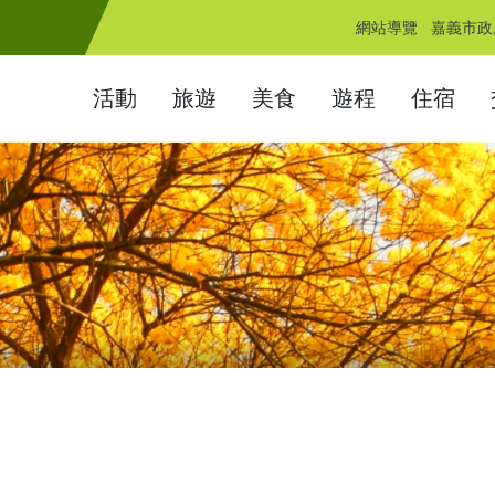
網站導覽
嘉義市政
活動
旅遊
美食
遊程
住宿