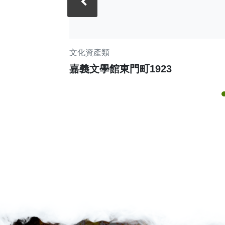
‹
文化資產類
嘉義文學館東門町1923