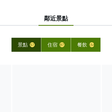
鄰近景點
景點
住宿
餐飲
57
87
154