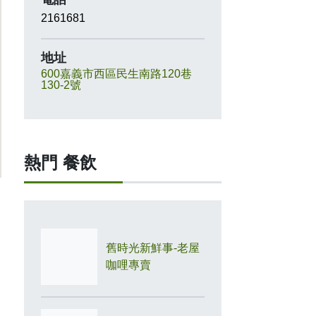
2161681
地址
600嘉義市西區民生南路120巷
130-2號
熱門 餐飲
舊時光新鮮事-老屋
咖哩專賣