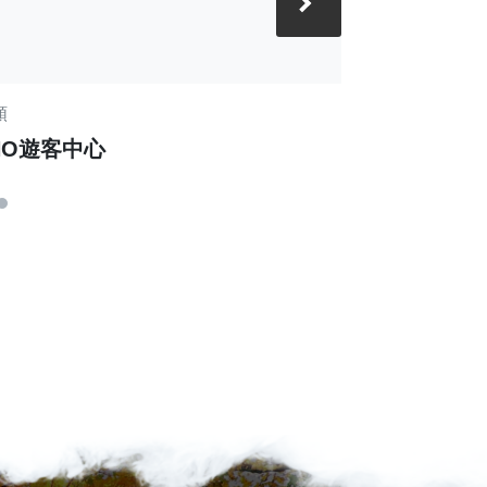
›
類
平地森林園區類
NO遊客中心
嘉義製材所