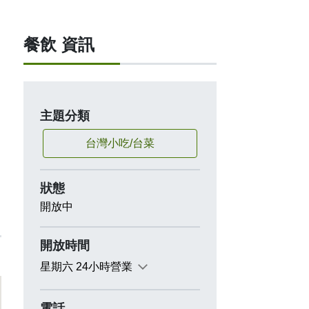
餐飲 資訊
主題分類
台灣小吃/台菜
狀態
開放中
開放時間
星期六 24小時營業
電話