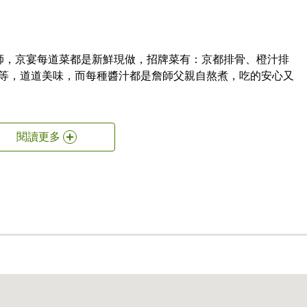
師，京宴每道菜都是新鮮現做，招牌菜有：京都排骨、橙汁排
…等，道道美味，而每種醬汁都是詹師父親自熬煮，吃的安心又
閱讀更多