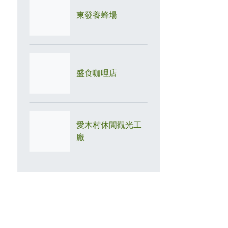
東發養蜂場
盛食咖哩店
愛木村休閒觀光工
廠