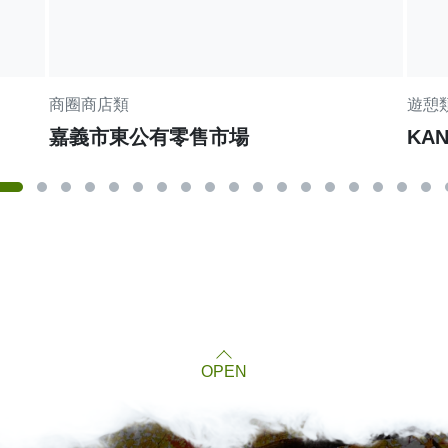
商圈商店類
遊憩
嘉義市東公有零售市場
KA
OPEN