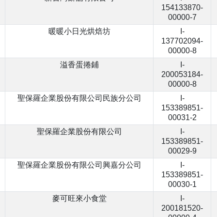
154133870-
00000-7
暖暖小日光烘焙坊
I-
137702094-
00000-8
溢香蛋捲鋪
I-
200053184-
00000-8
聖保羅企業股份有限公司民族分公司
I-
153389851-
00031-2
聖保羅企業股份有限公司
I-
153389851-
00029-9
聖保羅企業股份有限公司興嘉分公司
I-
153389851-
00030-1
麥可旺來小食堂
I-
200181520-