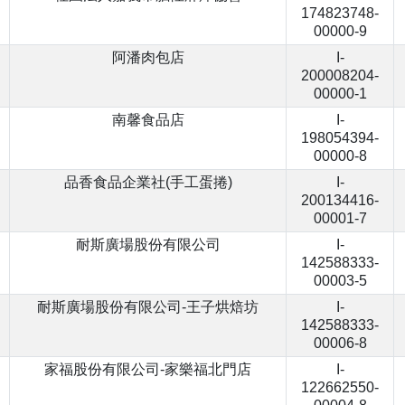
174823748-
00000-9
阿潘肉包店
I-
200008204-
00000-1
南馨食品店
I-
198054394-
00000-8
品香食品企業社(手工蛋捲)
I-
200134416-
00001-7
耐斯廣場股份有限公司
I-
142588333-
00003-5
耐斯廣場股份有限公司-王子烘焙坊
I-
142588333-
00006-8
家福股份有限公司-家樂福北門店
I-
122662550-