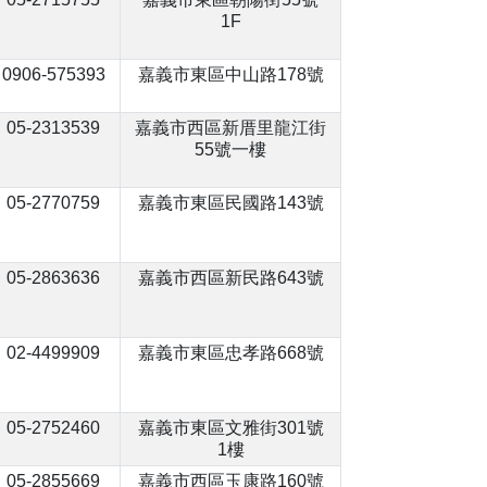
1F
0906-575393
嘉義市東區中山路178號
05-2313539
嘉義市西區新厝里龍江街
55號一樓
05-2770759
嘉義市東區民國路143號
05-2863636
嘉義市西區新民路643號
02-4499909
嘉義市東區忠孝路668號
05-2752460
嘉義市東區文雅街301號
1樓
05-2855669
嘉義市西區玉康路160號