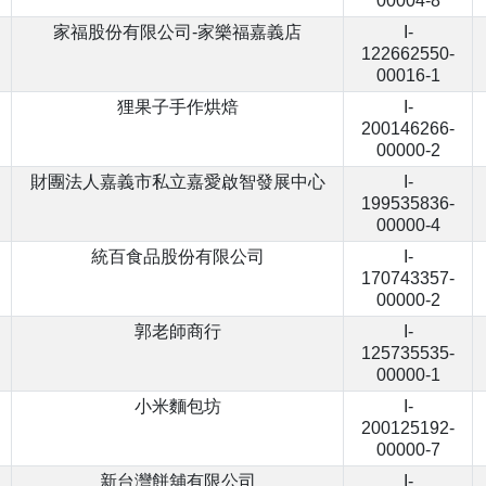
00004-8
家福股份有限公司-家樂福嘉義店
I-
122662550-
00016-1
狸果子手作烘焙
I-
200146266-
00000-2
財團法人嘉義市私立嘉愛啟智發展中心
I-
199535836-
00000-4
統百食品股份有限公司
I-
170743357-
00000-2
郭老師商行
I-
125735535-
00000-1
小米麵包坊
I-
200125192-
00000-7
新台灣餅舖有限公司
I-