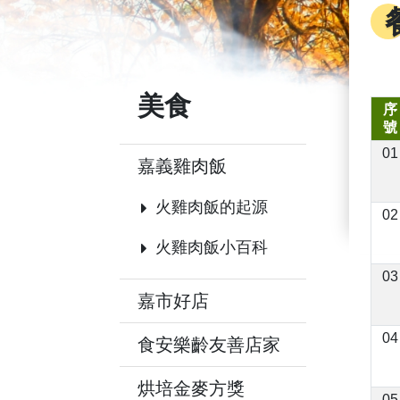
美食
序
號
01
嘉義雞肉飯
火雞肉飯的起源
02
火雞肉飯小百科
03
嘉市好店
04
食安樂齡友善店家
烘培金麥方獎
05