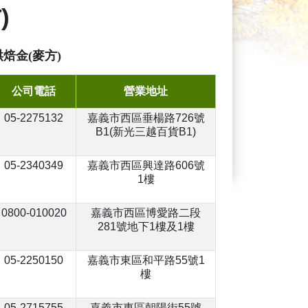
)
焙金(麥方)
公司電話
營業地址
05-2275132
嘉義市西區垂楊路726號
B1(新光三越百貨B1)
05-2340349
嘉義市西區興達路606號
1樓
0800-010020
嘉義市西區博愛路二段
281號地下1樓及1樓
05-2250150
嘉義市東區和平路55號1
樓
05-2715755
嘉義市東區朝陽街55號