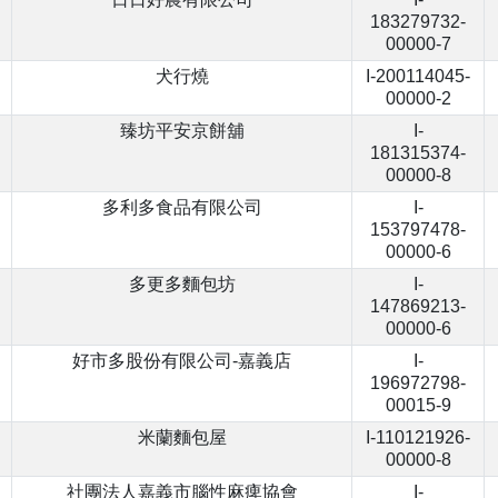
183279732-
00000-7
犬行燒
I-200114045-
00000-2
臻坊平安京餅舖
I-
181315374-
00000-8
多利多食品有限公司
I-
153797478-
00000-6
多更多麵包坊
I-
147869213-
00000-6
好市多股份有限公司-嘉義店
I-
196972798-
00015-9
米蘭麵包屋
I-110121926-
00000-8
社團法人嘉義市腦性麻痺協會
I-