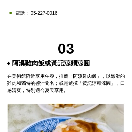
電話： 05-227-0016
03
♦ 阿溪雞肉飯或黃記涼麵涼圓
在美術館附近享用午餐，推薦「阿溪雞肉飯」，以嫩滑的
雞肉和獨特的醬汁聞名；或是選擇「黃記涼麵涼圓」，口
感清爽，特別適合夏天享用。