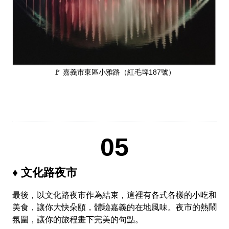
🚩 嘉義市東區小雅路（紅毛埤187號）
05
♦ 文化路夜市
最後，以文化路夜市作為結束，這裡有各式各樣的小吃和
美食，讓你大快朵頤，體驗嘉義的在地風味。夜市的熱鬧
氛圍，讓你的旅程畫下完美的句點。