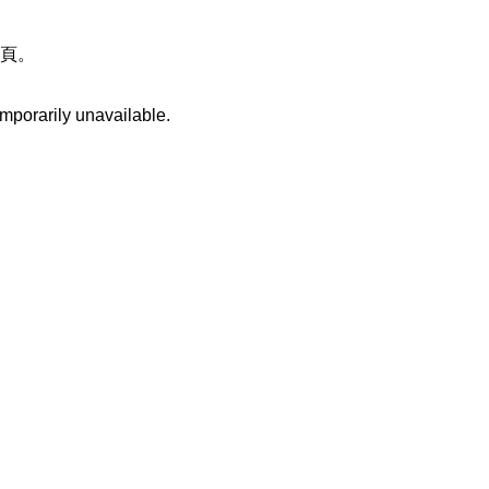
頁。
mporarily unavailable.