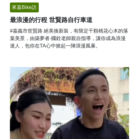
來嘉Bike訪
最浪漫的行程 世賢路自行車道
#嘉義市世賢路 絕美換新裝，有限定千顆桃花心木的落
葉美景，由築夢者-國銓老師親自指導，讓你成為浪漫
達人，包你在TA心中掀起一陣浪漫風暴。