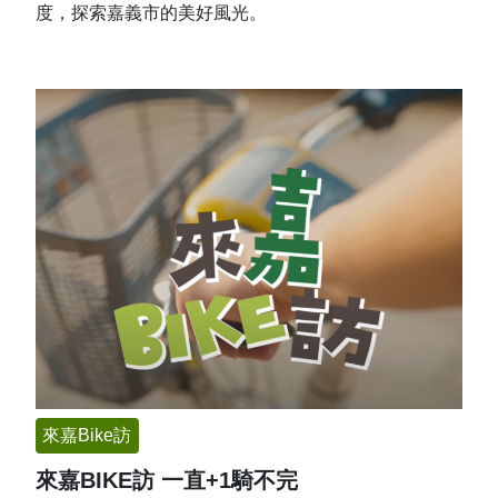
度，探索嘉義市的美好風光。
來嘉Bike訪
來嘉BIKE訪 一直+1騎不完