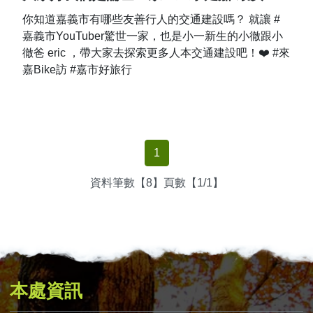
你知道嘉義市有哪些友善行人的交通建設嗎？ 就讓 #
嘉義市YouTuber驚世一家，也是小一新生的小徹跟小
徹爸 eric ，帶大家去探索更多人本交通建設吧！❤️ #來
嘉Bike訪 #嘉市好旅行
1
資料筆數【8】頁數【1/1】
本處資訊