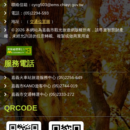
聯絡信箱：cycg503@ems.chiayi.gov.tw
電話：(05)2294-593
地址： （
交通位置圖
）
© 2026 本網站為嘉義市觀光旅遊網版權所有，請尊重智慧財產
權，未經允許請勿任意轉載、複製或做商業用途
服務電話
嘉義火車站旅遊服務中心 (05)2256-649
嘉義市KANO遊客中心 (05)2744-019
嘉義市交通轉運中心 (05)2333-272
QRCODE