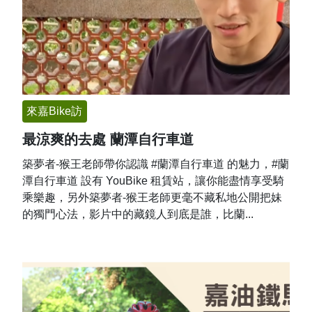
來嘉Bike訪
最涼爽的去處 蘭潭自行車道
築夢者-猴王老師帶你認識 #蘭潭自行車道 的魅力，#蘭
潭自行車道 設有 YouBike 租賃站，讓你能盡情享受騎
乘樂趣，另外築夢者-猴王老師更毫不藏私地公開把妹
的獨門心法，影片中的藏鏡人到底是誰，比蘭...