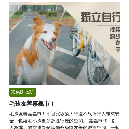
來嘉Bike訪
毛孩友善嘉義市！
毛孩友善嘉義市！平坦寬敞的人行道不只為行人帶來安
全，也給毛小孩更多舒適行走的空間。 嘉義市將「以
人為本」的交通觀念延伸至寵物友善的城市空間，一起