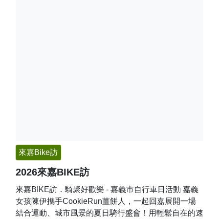
來嘉Bike訪
2026來嘉BIKE訪
來嘉BIKE訪．騎聚好歡樂 - 嘉義市自行車日活動 嘉義
女孩陳伊攜手CookieRun薑餅人，一起回嘉展開一場
結合運動、城市風景的夏日騎行盛會！用輕鬆自在的速