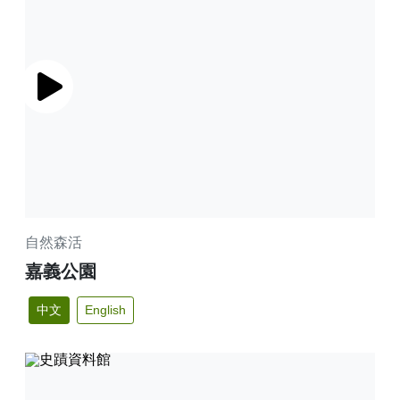
播放
自然森活
嘉義公園
中文
English