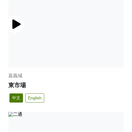
播放
嘉義城
東市場
中文
English