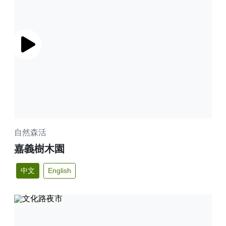
播放
自然森活
嘉義樹木園
中文
English