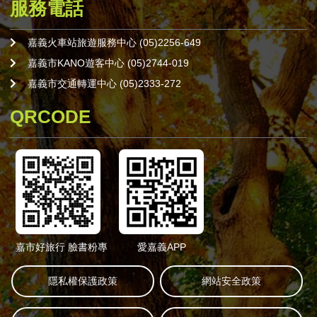
服務電話
嘉義火車站旅遊服務中心 (05)2256-649
嘉義市KANO遊客中心 (05)2744-019
嘉義市交通轉運中心 (05)2333-272
QRCODE
嘉市好旅行 臉書粉專
愛嘉義APP
隱私權保護政策
網站安全政策