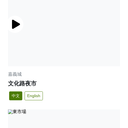
播放
嘉義城
文化路夜市
中文
English