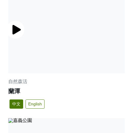
播放
自然森活
蘭潭
中文
English