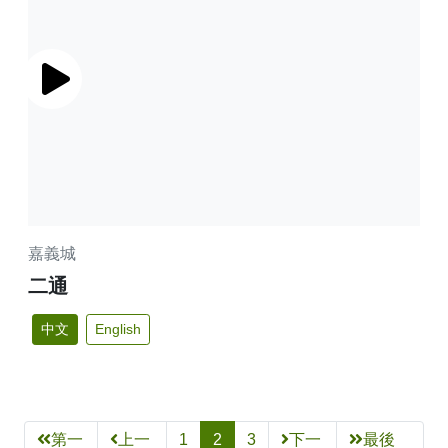
播放
嘉義城
二通
中文
English
第一
上一
1
2
3
下一
最後