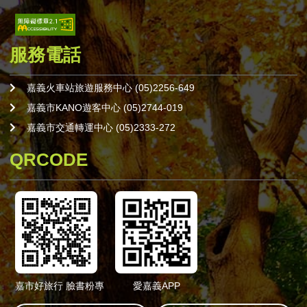
服務電話
嘉義火車站旅遊服務中心 (05)2256-649
嘉義市KANO遊客中心 (05)2744-019
嘉義市交通轉運中心 (05)2333-272
QRCODE
嘉市好旅行 臉書粉專
愛嘉義APP