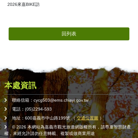
2026來嘉BIKE訪
回列表
本處資訊
聯絡信箱：cycg503@ems.chiayi.gov.tw
電話：(05)2294-593
地址：600嘉義巿中山路199號 （
交通位置圖
）
© 2026 本網站為嘉義市觀光旅遊網版權所有，請尊重智慧財產
權，未經允許請勿任意轉載、複製或做商業用途