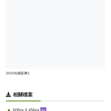
2024光織影舞1
相關檔案
608px X 456px