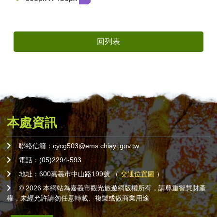
回列表
本處資訊
聯絡信箱：cycg503@ems.chiayi.gov.tw
電話：(05)2294-593
地址：600嘉義巿中山路199號 （
交通位置圖
）
© 2026 本網站為嘉義市觀光旅遊網版權所有，請尊重智慧財產
權，未經允許請勿任意轉載、複製或做商業用途