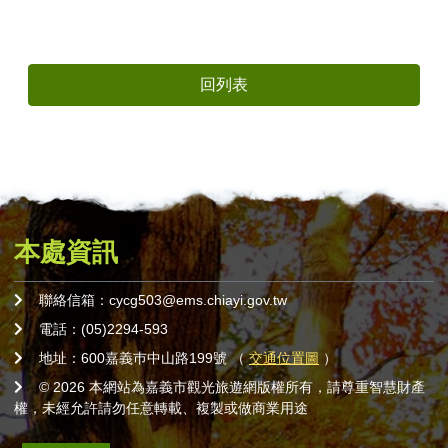
回列表
本處資訊
聯絡信箱：cycg503@ems.chiayi.gov.tw
電話：(05)2294-593
地址：600嘉義巿中山路199號 （
交通位置圖
）
© 2026 本網站為嘉義市觀光旅遊網版權所有，請尊重智慧財產
權，未經允許請勿任意轉載、複製或做商業用途