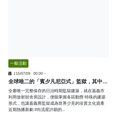
一般活動
115/07/09
00:00
~
全球唯二的「賓夕凡尼亞式」監獄，其中之一就在嘉義市
全臺唯一完整保存的日治時期監獄建築，就在嘉義市
利用放射狀舍房設計，便能掌握各區動態 特殊的建築
形式，也讓嘉義舊監獄成為世界少見的珍貴文化資產
近期熱播新劇 #向流星許願的...