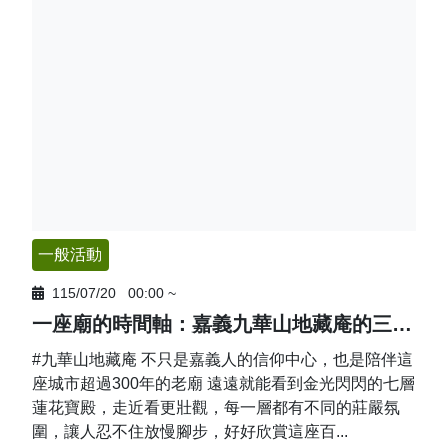
一般活動
115/07/20
00:00
~
一座廟的時間軸：嘉義九華山地藏庵的三世紀傳承
#九華山地藏庵 不只是嘉義人的信仰中心，也是陪伴這
座城市超過300年的老廟 遠遠就能看到金光閃閃的七層
蓮花寶殿，走近看更壯觀，每一層都有不同的莊嚴氛
圍，讓人忍不住放慢腳步，好好欣賞這座百...