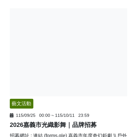
藝文活動
115/09/25
00:00
~
115/10/11
23:59
2026嘉義市光織影舞｜品牌招募
招募網址 : 連結 (forms.gle) 嘉義市年度奇幻鉅獻 \\ 戶外