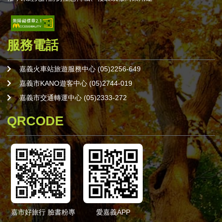
服務電話
嘉義火車站旅遊服務中心 (05)2256-649
嘉義市KANO遊客中心 (05)2744-019
嘉義市交通轉運中心 (05)2333-272
QRCODE
嘉市好旅行 臉書粉專
愛嘉義APP