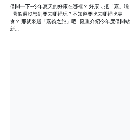
借問一下~今年夏天的好康在哪裡？ 好康ㄟ抵「嘉」啦
暑假還沒想到要去哪裡玩？不知道要吃去哪裡吃美
食？ 那就來趟「嘉義之旅」吧 隆重介紹今年度借問站
新...