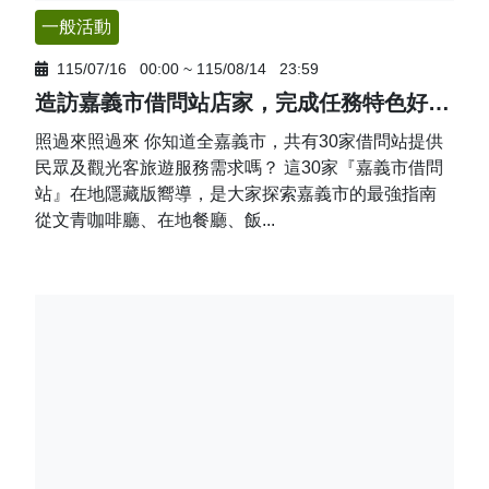
一般活動
115/07/16
00:00
~
115/08/14
23:59
造訪嘉義市借問站店家，完成任務特色好禮輕鬆帶回家
照過來照過來 你知道全嘉義市，共有30家借問站提供
民眾及觀光客旅遊服務需求嗎？ 這30家『嘉義市借問
站』在地隱藏版嚮導，是大家探索嘉義市的最強指南
從文青咖啡廳、在地餐廳、飯...